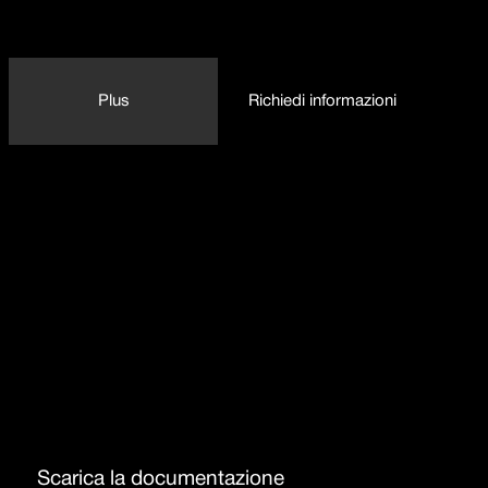
Plus
Richiedi informazioni
Dettaglio delle caratteristiche
Modulo altezza 15
Cassetto scaldavivande
Scarica la documentazione