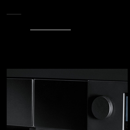
declinazione...
SCOPRI TUTTA LA COLLEZIONE