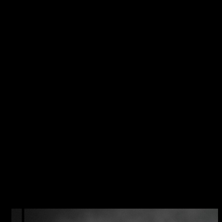
ICON Caratteristiche della collezione