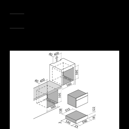
REGISTRA IL TUO PRODOTTO
PUNTI VENDITA
Condividi