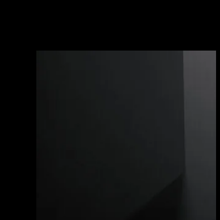
una gamma completa di lavelli, a disposizione
dell’utilizzatore in numerose forme e misure,
caratterizzati dalla particolare texture con pattern
circolari. Un design fortemente evoluto, per un
consumatore che ricerca l’esclusività dei dettagli.