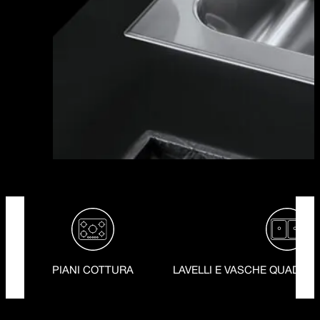
Le gamme di prodotti SELECT
PIANI COTTURA
LAVELLI E VASCHE QUADRE I