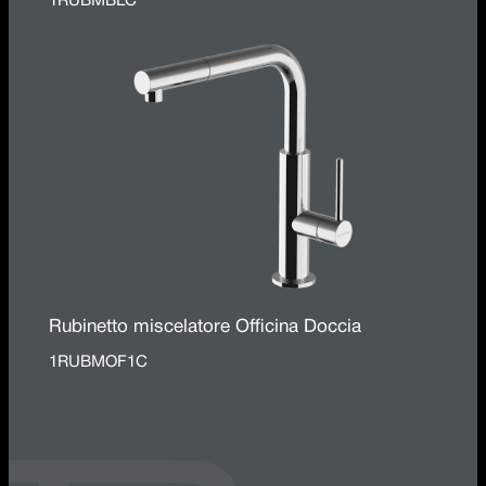
1RUBMBLC
Rubinetto miscelatore Officina Doccia
1RUBMOF1C