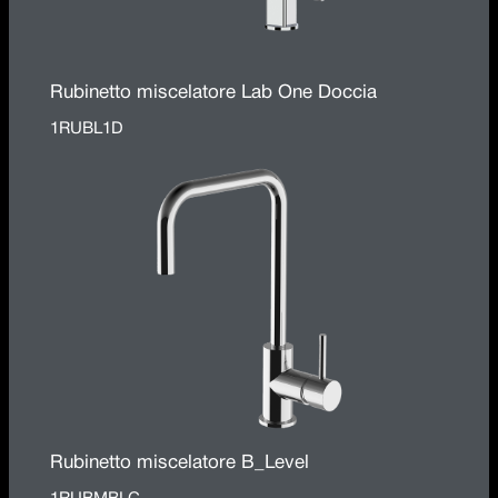
Rubinetto miscelatore Lab One Doccia
1RUBL1D
Rubinetto miscelatore B_Level