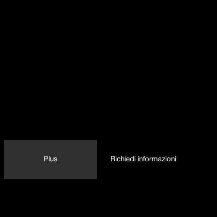
Plus
Richiedi informazioni
Dettaglio delle caratteristiche