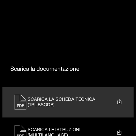
Rotazione canna 360°
Doccia estraibile
Scarica la documentazione
SCARICA LA SCHEDA TECNICA
(1RUBSODB)
SCARICA LE ISTRUZIONI
(MULTILANGUAGE)