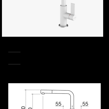
REGISTRA IL TUO PRODOTTO
PUNTI VENDITA
Condividi