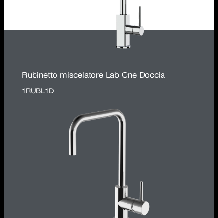
Rubinetto miscelatore Lab One Doccia
1RUBL1D