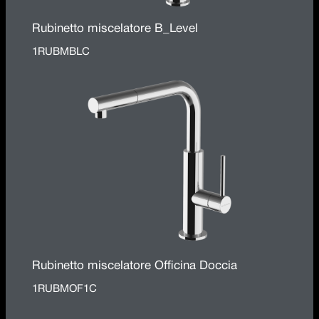
Rubinetto miscelatore B_Level
1RUBMBLC
Rubinetto miscelatore Officina Doccia
1RUBMOF1C