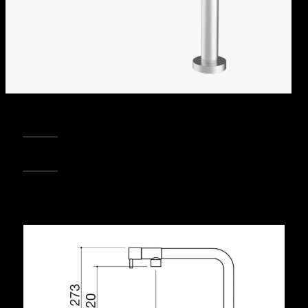
REGISTRA IL TUO PRODOTTO
PUNTI VENDITA
Condividi