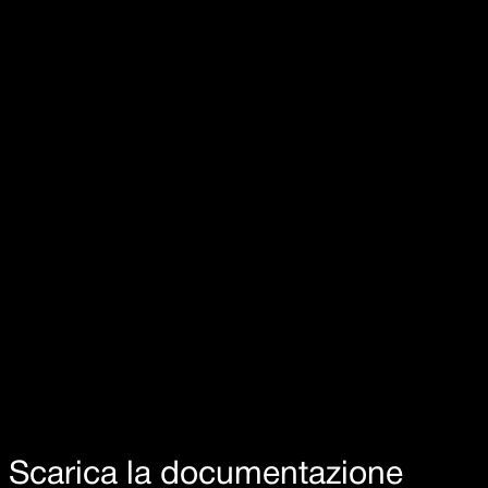
Acciaio inox AISI 304
Rotazione canna 360°
Scarica la documentazione