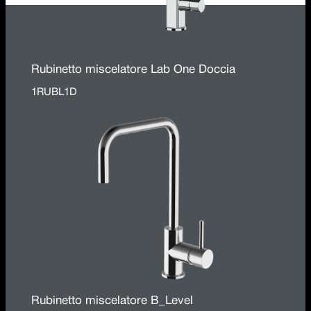
Rubinetto miscelatore Lab One Doccia
1RUBL1D
Rubinetto miscelatore B_Level