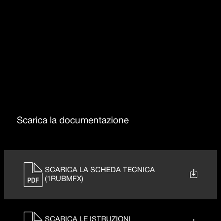
Rotazione canna 360°
Doccia estraibile
Scarica la documentazione
SCARICA LA SCHEDA TECNICA
(1RUBMFX)
SCARICA LE ISTRUZIONI