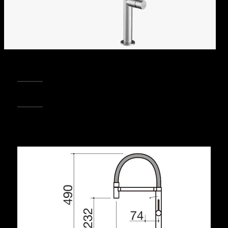
REGISTRA IL TUO PRODOTTO
PUNTI VENDITA
Condividi