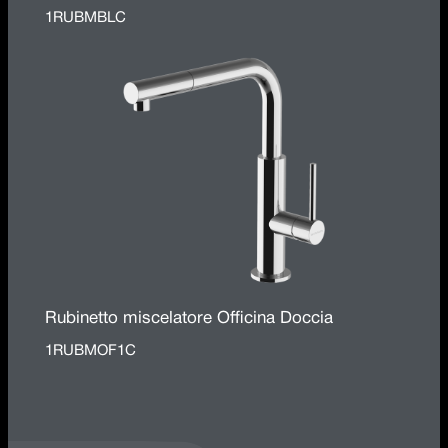
1RUBMBLC
Rubinetto miscelatore Officina Doccia
1RUBMOF1C