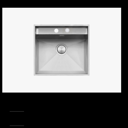
REGISTRA IL TUO PRODOTTO
PUNTI VENDITA