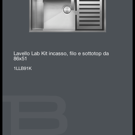
Lavello Lab Kit incasso, filo e sottotop da
86x51
1LLB91K