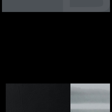
LAB Caratteristiche della collezione