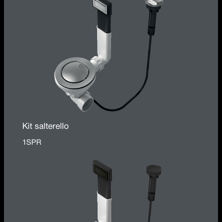
Kit salterello
1SPR