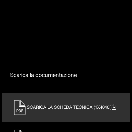
Troppo-pieno con scarico perimetrale
Raggio 15
Scarica la documentazione
SCARICA LA SCHEDA TECNICA (1X4040I)