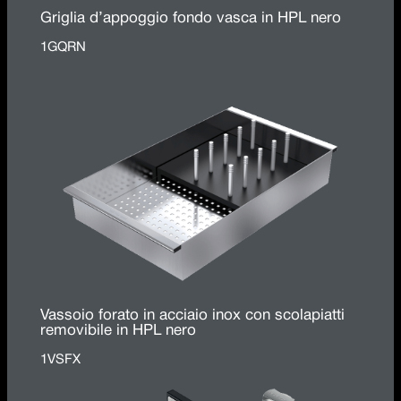
Griglia d’appoggio fondo vasca in HPL nero
1GQRN
Vassoio forato in acciaio inox con scolapiatti
removibile in HPL nero
1VSFX