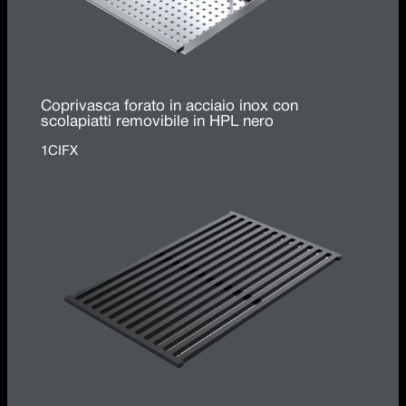
Coprivasca forato in acciaio inox con
scolapiatti removibile in HPL nero
1CIFX