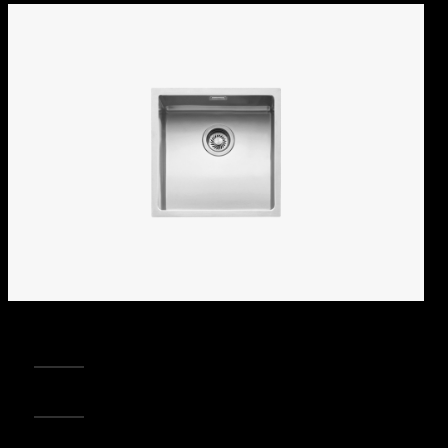
REGISTRA IL TUO PRODOTTO
PUNTI VENDITA