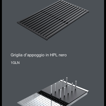
Griglia d’appoggio in HPL nero
1GLN