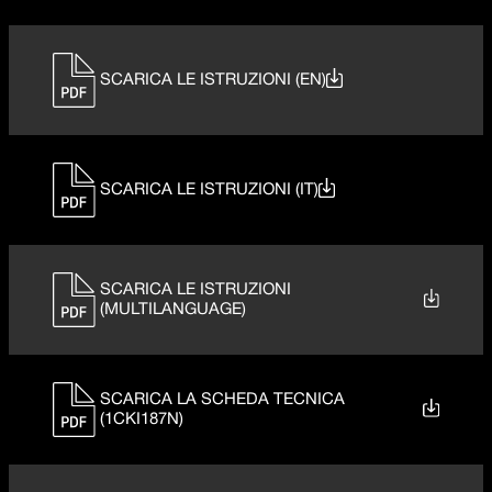
SCARICA LE ISTRUZIONI (EN)
SCARICA LE ISTRUZIONI (IT)
SCARICA LE ISTRUZIONI
(MULTILANGUAGE)
SCARICA LA SCHEDA TECNICA
(1CKI187N)