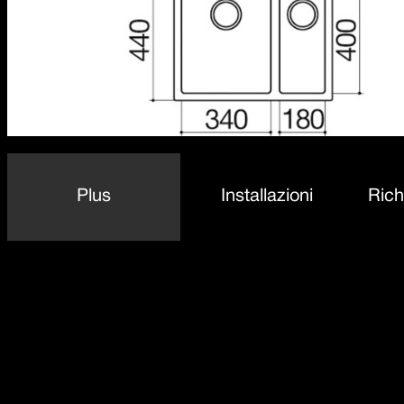
Plus
Installazioni
Rich
Dettaglio delle caratteristiche