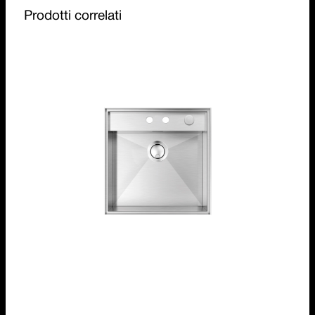
Prodotti correlati
Lavello Mizu da 52x52
1LMZ51