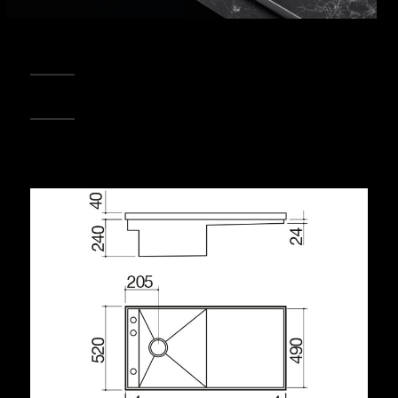
REGISTRA IL TUO PRODOTTO
PUNTI VENDITA
Condividi