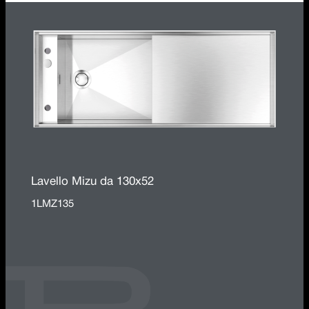
Lavello Mizu da 130x52
1LMZ135