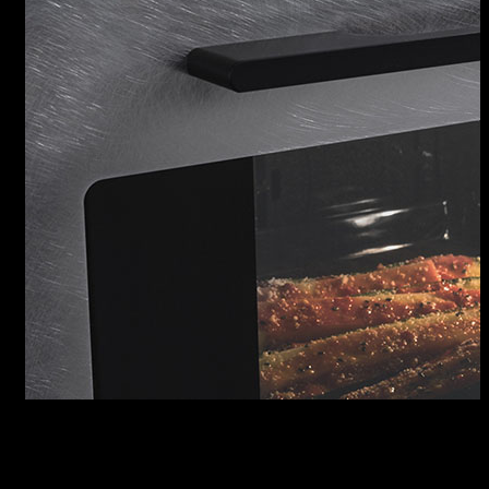
FORNI UNIQUE ONE
L’eccellenza tecnologica si coniuga con
l’elegante purezza di un design dal gusto