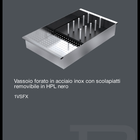
Vassoio forato in acciaio inox con scolapiatti
removibile in HPL nero
1VSFX