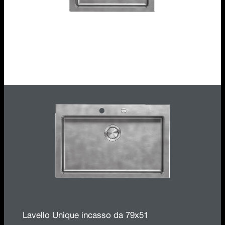
Lavello Unique incasso da 58x51
1LUN61
Lavello Unique incasso da 79x51