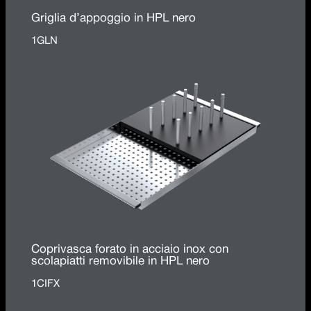
Griglia d’appoggio in HPL nero
1GLN
Coprivasca forato in acciaio inox con
scolapiatti removibile in HPL nero
1CIFX