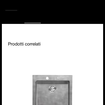
effetto assolutamente Unique.
SCOPRI TUTTA LA COLLEZIONE
Prodotti correlati