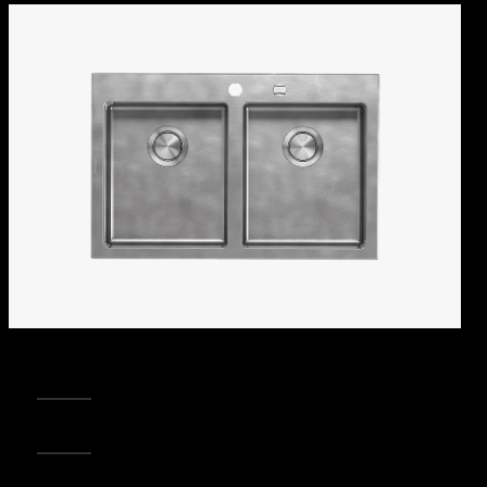
REGISTRA IL TUO PRODOTTO
PUNTI VENDITA