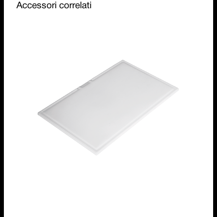
Accessori correlati
Tagliere in polietilene
1TOF26