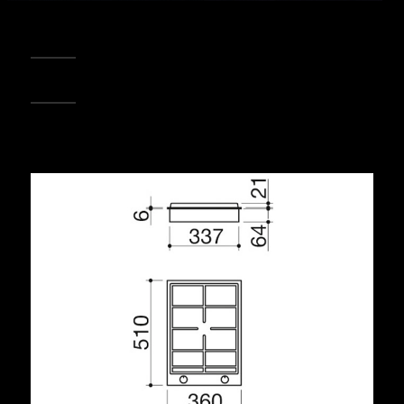
REGISTRA IL TUO PRODOTTO
PUNTI VENDITA
Condividi