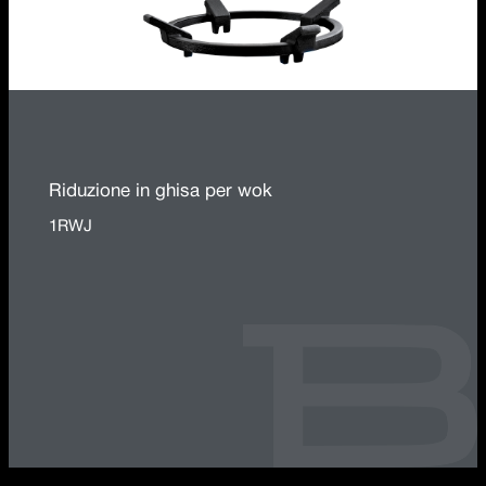
Riduzione in ghisa per wok
1RWJ