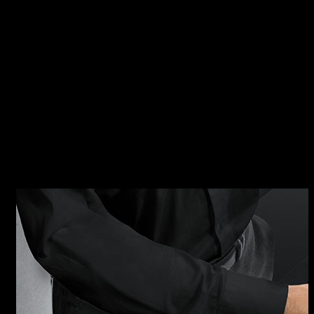
B_FREE Caratteristiche della collezione