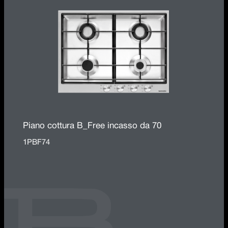
Piano cottura B_Free incasso da 70
1PBF74