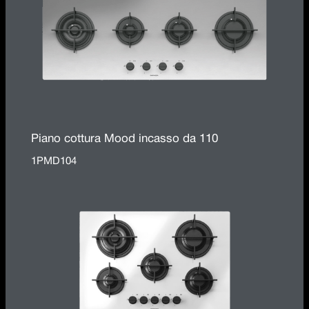
Piano cottura Mood incasso da 110
1PMD104