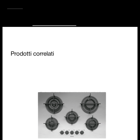
SCOPRI TUTTA LA COLLEZIONE
Prodotti correlati