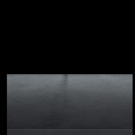
MOOD Caratteristiche della collezione