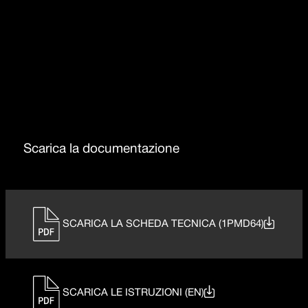
Modulo larghezza 65
Acciaio inox AISI 304 spessore 4 mm
Scarica la documentazione
SCARICA LA SCHEDA TECNICA (1PMD64)
SCARICA LE ISTRUZIONI (EN)