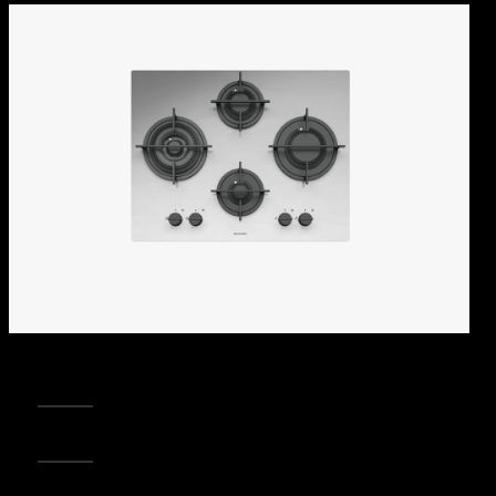
REGISTRA IL TUO PRODOTTO
PUNTI VENDITA