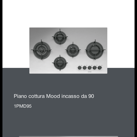
1PMD75
Piano cottura Mood incasso da 90
1PMD95