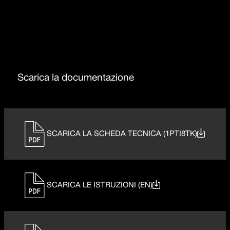
Acciaio inox AISI 316
Scarica la documentazione
SCARICA LA SCHEDA TECNICA (1PTI8TK)
SCARICA LE ISTRUZIONI (EN)