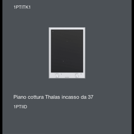
1PTITK1
Piano cottura Thalas incasso da 37
1PTIID