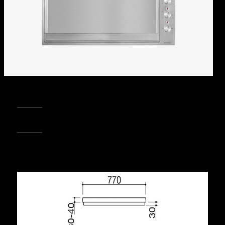
REGISTRA IL TUO PRODOTTO
PUNTI VENDITA
Condividi