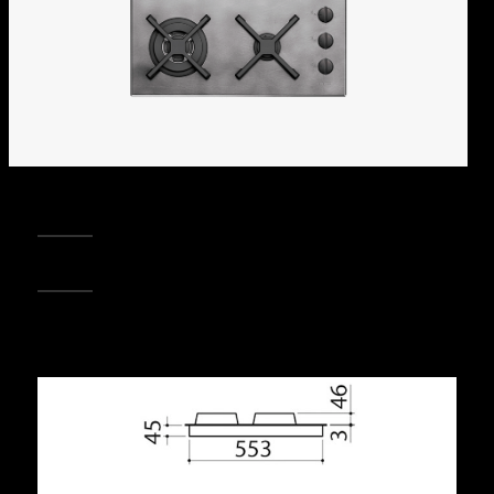
REGISTRA IL TUO PRODOTTO
PUNTI VENDITA
Condividi