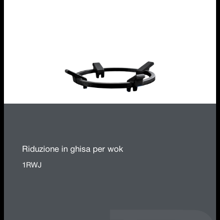
Riduzione in ghisa per wok
1RWJ