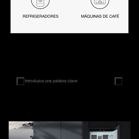
REFRIGERADORES
MÁQUINAS DE CAFÉ
BÚSQUEDA
Resultados de la búsqueda:
0
Filtro