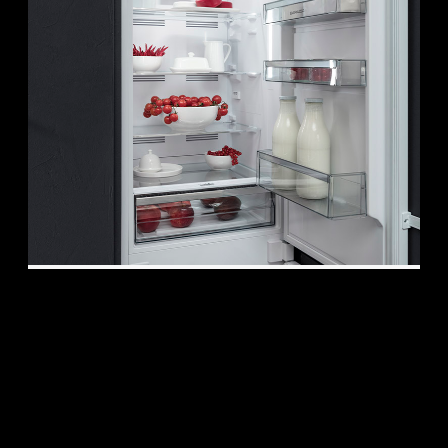
Frigorífico combinado Aura One de 60
1FCE6I