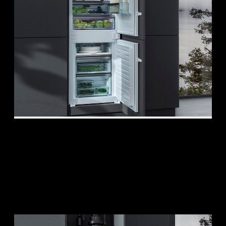
Frigorífico combinado Aura Advance de 60
1FCA6I