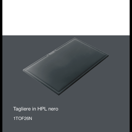
Griglia multiuso Roll-Up in acciaio inox
1GSPA
Tagliere in HPL nero
1TOF26N