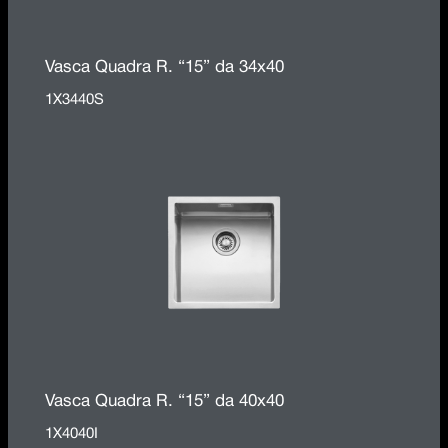
Vasca Quadra R. “15” da 34x40
1X3440S
Vasca Quadra R. “15” da 40x40
1X4040I