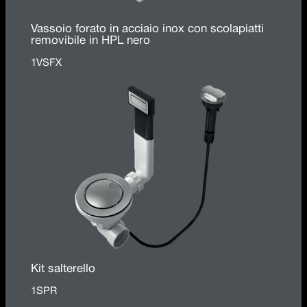
Vassoio forato in acciaio inox con scolapiatti
removibile in HPL nero
1VSFX
Kit salterello
1SPR