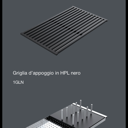
Griglia d’appoggio in HPL nero
1GLN