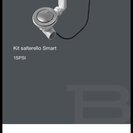
Kit salterello Smart
1SPSI