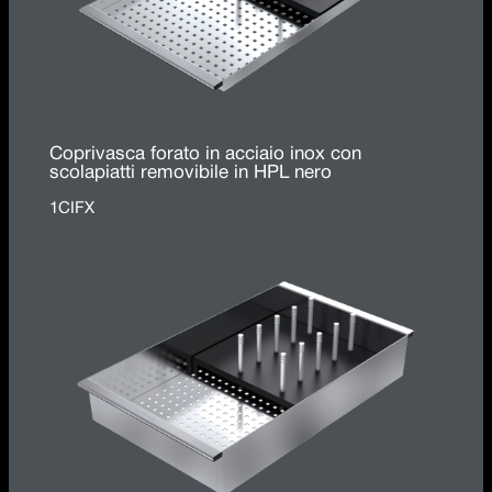
Coprivasca forato in acciaio inox con
scolapiatti removibile in HPL nero
1CIFX