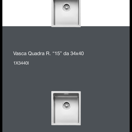
Vasca Quadra R. “15” da 34x40
1X3440I