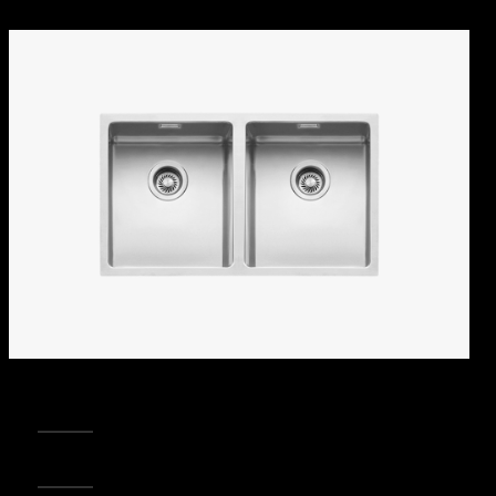
REGISTRA IL TUO PRODOTTO
PUNTI VENDITA