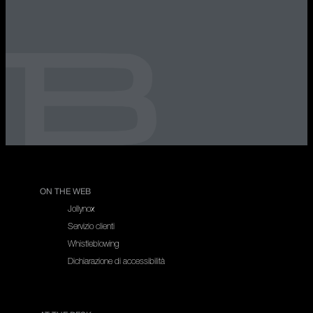
ON THE WEB
Jollynox
Servizio clienti
Whistleblowing
Dichiarazione di accessibilità