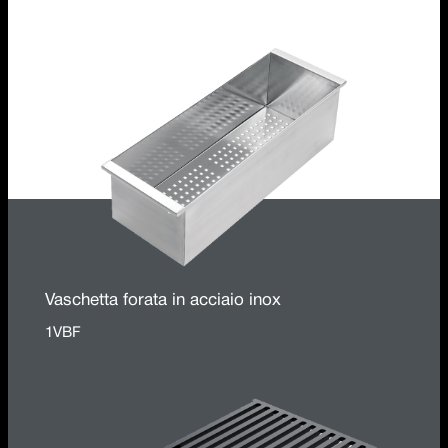
1TBF
Vaschetta forata in acciaio inox
1VBF