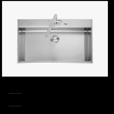
REGISTRA IL TUO PRODOTTO
PUNTI VENDITA