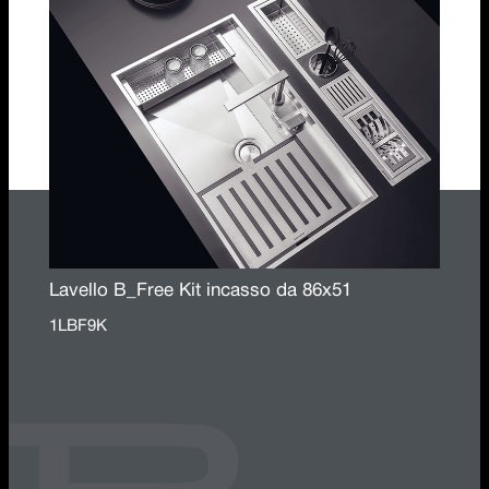
Lavello B_Free Kit incasso da 86x51
1LBF9K