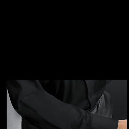
B_FREE Caratteristiche della collezione