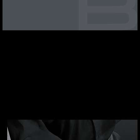
B_FREE Caratteristiche della collezione