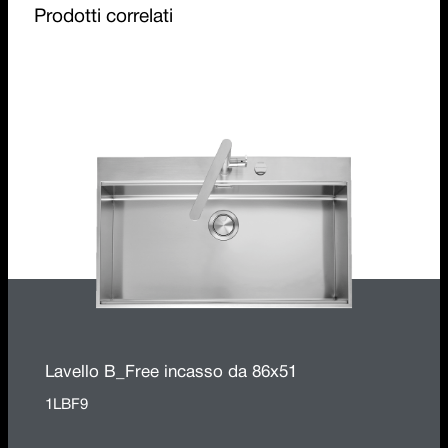
Prodotti correlati
Lavello B_Free incasso da 86x51
1LBF9