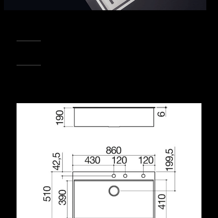
REGISTRA IL TUO PRODOTTO
PUNTI VENDITA
Condividi