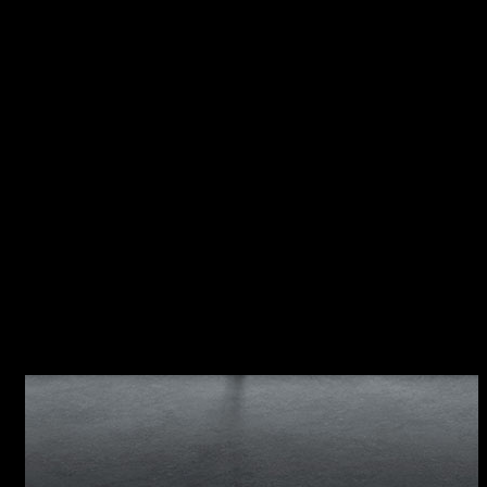
MOOD Caratteristiche della collezione