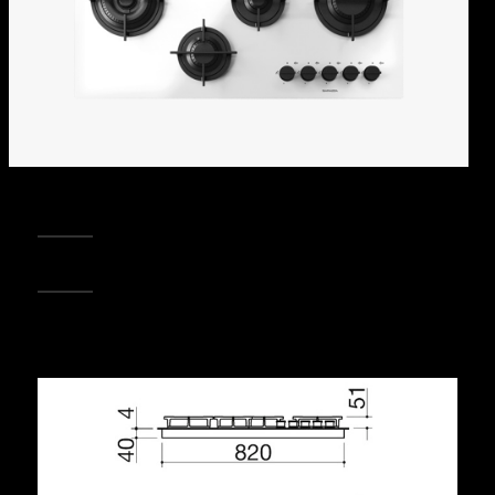
REGISTRA IL TUO PRODOTTO
PUNTI VENDITA
Condividi