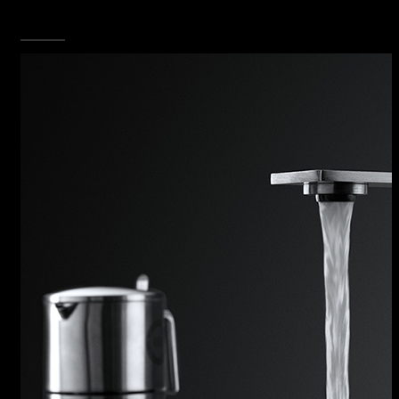
funzionali.
SCOPRI TUTTA LA COLLEZIONE