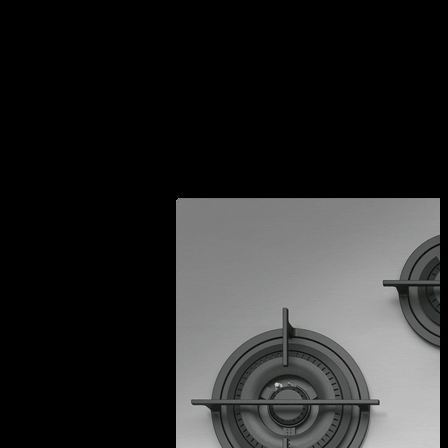
VEDI GLI ALTRI MODELLI DISPONIBILI: