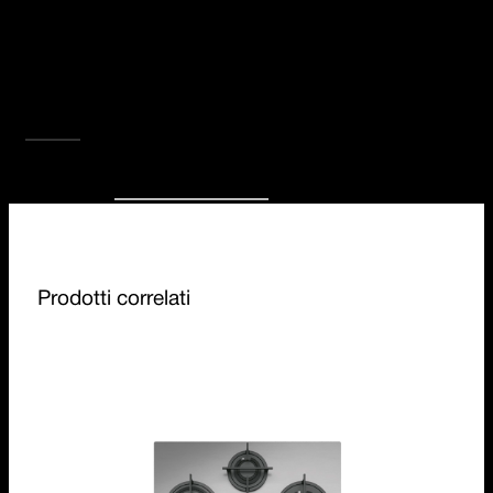
Un rubinetto come una linea: precisa, diretta,
fluida. L’acciaio inox AISI 316 lo rende ancora
più resistente alla corrosione. Il minimo
spessore garantisce un flusso sostenuto e una
grande facilità d’impiego.
SCOPRI TUTTA LA COLLEZIONE
Prodotti correlati