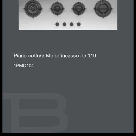
Piano cottura Mood incasso da 110
1PMD104