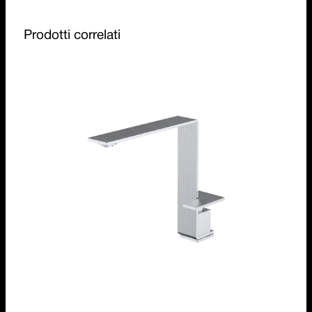
Prodotti correlati
Rubinetto miscelatore Mood One
1RUBMD1