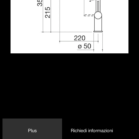
Descrizione
doccia estraibile con doppia erogazione
cartuccia: dischi ceramici
rotazione canna: 360°
base rubinetto: ø 50 mm
foro rubinetto: ø 35 mm
1RUBEVD
Plus
Richiedi informazioni