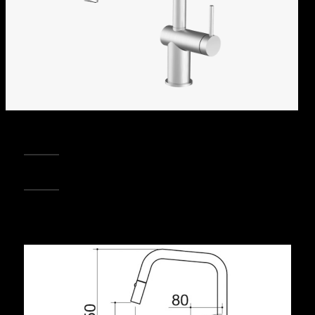
REGISTRA IL TUO PRODOTTO
PUNTI VENDITA
Condividi