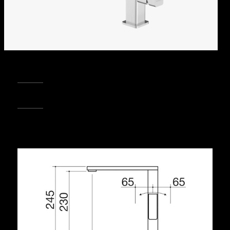
REGISTRA IL TUO PRODOTTO
PUNTI VENDITA
Condividi