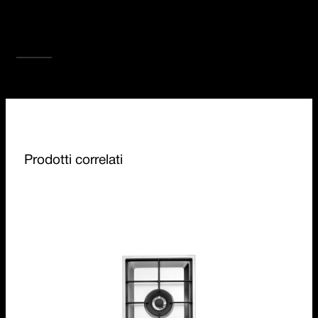
loro natura modulare, sono disponibili nella
cottura 5 kW, Chef, induzione, barbecue,
teppanyaki in diverse misure.
SCOPRI TUTTA LA COLLEZIONE
Prodotti correlati