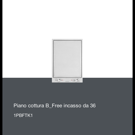
Piano cottura B_Free incasso da 36
1PBF2
Piano cottura B_Free incasso da 36
1PBFTK1