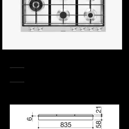
REGISTRA IL TUO PRODOTTO
PUNTI VENDITA
Condividi