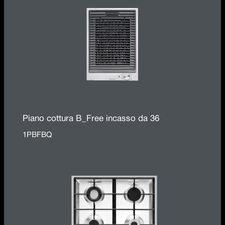
Piano cottura B_Free incasso da 36
1PBFBQ